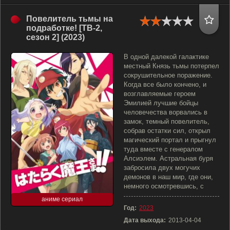
Повелитель тьмы на
подработке! [ТВ-2,
сезон 2] (2023)
В одной далекой галактике
местный Князь тьмы потерпел
сокрушительное поражение.
Когда все было кончено, и
возглавляемые героем
Эмилией лучшие бойцы
человечества ворвались в
замок, темный повелитель,
собрав остатки сил, открыл
магический портал и прыгнул
туда вместе с генералом
Алсиэлем. Астральная буря
забросила двух могучих
демонов в наш мир, где они,
немного осмотревшись, с
аниме сериал
Год:
2023
Дата выхода:
2013-04-04