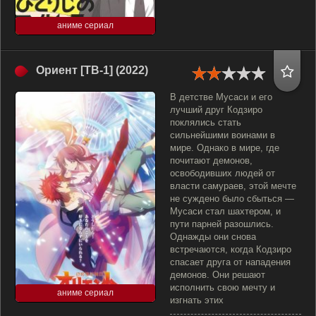
аниме сериал
Ориент [ТВ-1] (2022)
В детстве Мусаси и его
лучший друг Кодзиро
поклялись стать
сильнейшими воинами в
мире. Однако в мире, где
почитают демонов,
освободивших людей от
власти самураев, этой мечте
не суждено было сбыться —
Мусаси стал шахтером, и
пути парней разошлись.
Однажды они снова
встречаются, когда Кодзиро
спасает друга от нападения
демонов. Они решают
исполнить свою мечту и
аниме сериал
изгнать этих