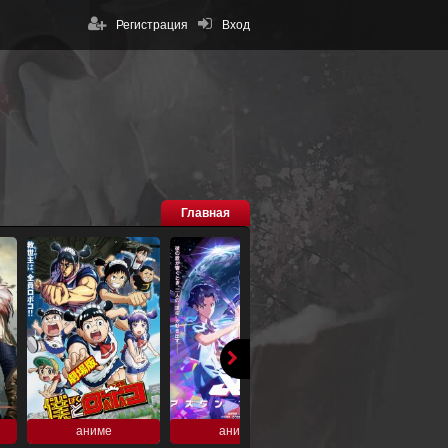
Регистрация
Вход
Главная
аниме
аниме
аниме