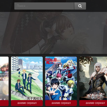
аниме сериал
аниме сериал
аниме сериал