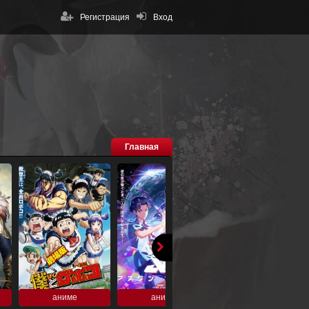
Регистрация
Вход
Главная
аниме
аниме
аниме