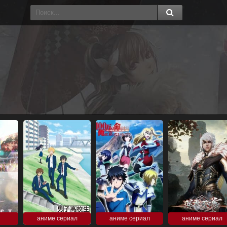
аниме сериал
аниме сериал
аниме сериал