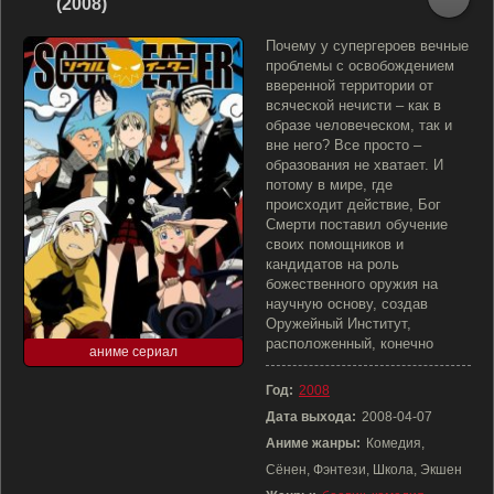
(2008)
Почему у супергероев вечные
проблемы с освобождением
вверенной территории от
всяческой нечисти – как в
образе человеческом, так и
вне него? Все просто –
образования не хватает. И
потому в мире, где
происходит действие, Бог
Смерти поставил обучение
своих помощников и
кандидатов на роль
божественного оружия на
научную основу, создав
Оружейный Институт,
расположенный, конечно
аниме сериал
Год:
2008
Дата выхода:
2008-04-07
Аниме жанры:
Комедия,
Сёнен, Фэнтези, Школа, Экшен