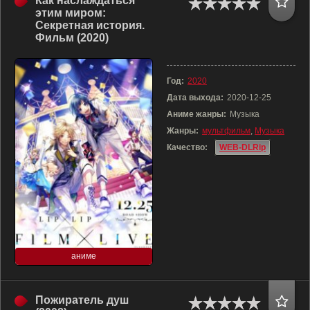
Как наслаждаться
этим миром:
Секретная история.
Фильм (2020)
Год:
2020
Дата выхода:
2020-12-25
Аниме жанры:
Музыка
Жанры:
мультфильм
,
Музыка
Качество:
WEB-DLRip
аниме
Пожиратель душ