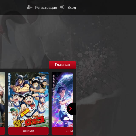
Регистрация
Вход
Главная
аниме
аниме
аниме