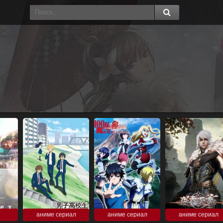
аниме сериал
аниме сериал
аниме сериал