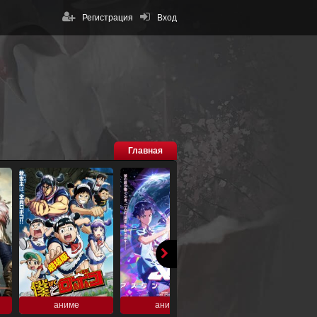
Регистрация
Вход
Главная
аниме
аниме
аниме