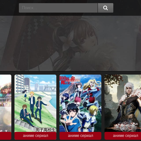
аниме сериал
аниме сериал
аниме сериал