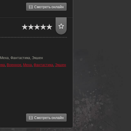
Смотреть онлайн
 Меха, Фантастика, Экшен
ика
,
Военное
,
Меха
,
Фантастика
,
Экшен
Смотреть онлайн