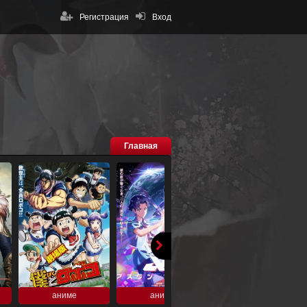
Регистрация
Вход
Главная
аниме
аниме
аниме