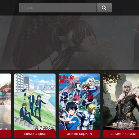
аниме сериал
аниме сериал
аниме сериал