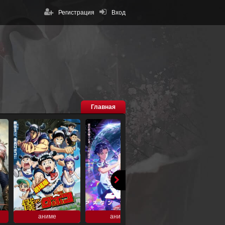
Регистрация
Вход
Главная
аниме
аниме
аниме