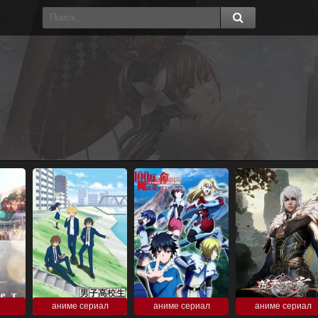
аниме сериал
аниме сериал
аниме сериал