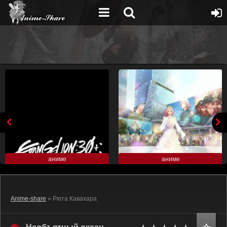
аниме
аниме
Anime-share
» Рюта Кавахара