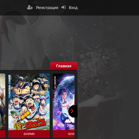
Регистрация
Вход
Главная
аниме
аниме
аниме