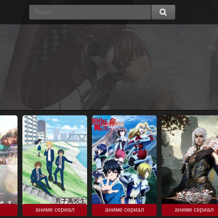
аниме сериал
аниме сериал
аниме сериал