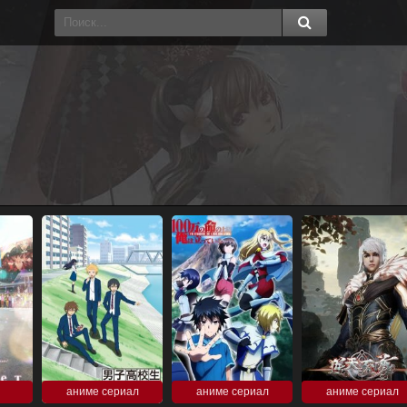
аниме сериал
аниме сериал
аниме сериал