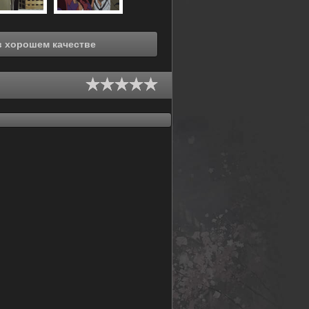
отреть онлайн Оружейницы (1995) в хорошем качестве