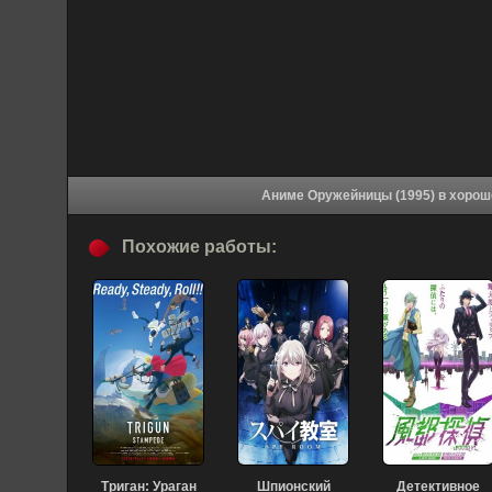
Аниме Оружейницы 
Похожие работы:
Триган: Ураган
Шпионский
Детективное