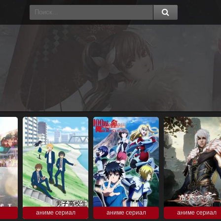
аниме сериал
аниме сериал
аниме сериал