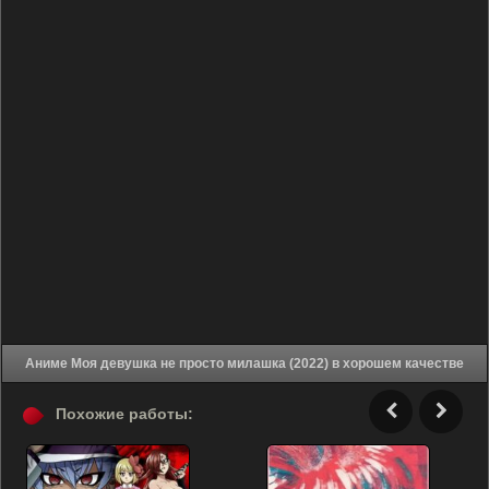
Аниме Моя девушка не просто милашка (2022) в хорошем качестве
Похожие работы: