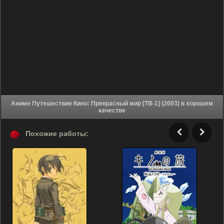
Аниме Путешествие Кино: Прекрасный мир [ТВ-1] (2003) в хорошем
качестве
Похожие работы: