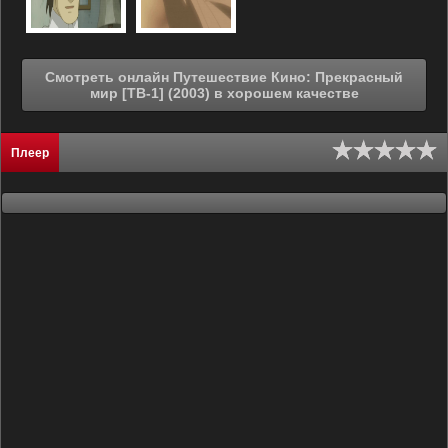
Смотреть онлайн Путешествие Кино: Прекрасный
мир [ТВ-1] (2003) в хорошем качестве
Плеер