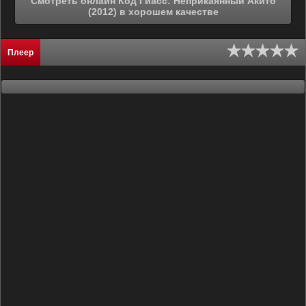
Смотреть онлайн Код Гиасс: Неприкаянный Акито
(2012) в хорошем качестве
Плеер