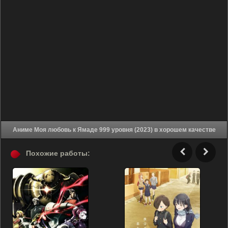
Аниме Моя любовь к Ямаде 999 уровня (2023) в хорошем качестве
Похожие работы: