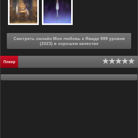
Смотреть онлайн Моя любовь к Ямаде 999 уровня
(2023) в хорошем качестве
Плеер