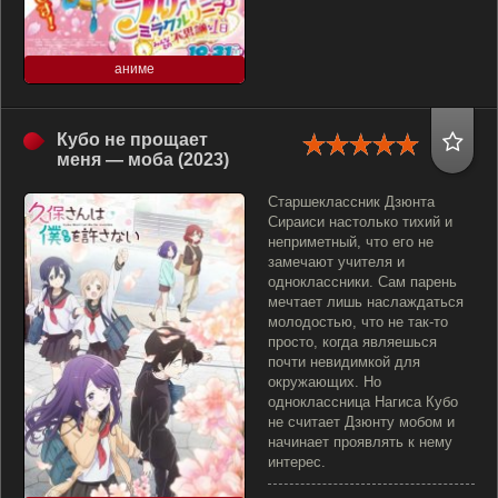
аниме
Кубо не прощает
меня — моба (2023)
Старшеклассник Дзюнта
Сираиси настолько тихий и
неприметный, что его не
замечают учителя и
одноклассники. Сам парень
мечтает лишь наслаждаться
молодостью, что не так-то
просто, когда являешься
почти невидимкой для
окружающих. Но
одноклассница Нагиса Кубо
не считает Дзюнту мобом и
начинает проявлять к нему
интерес.