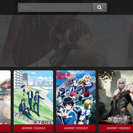
аниме сериал
аниме сериал
аниме сериал