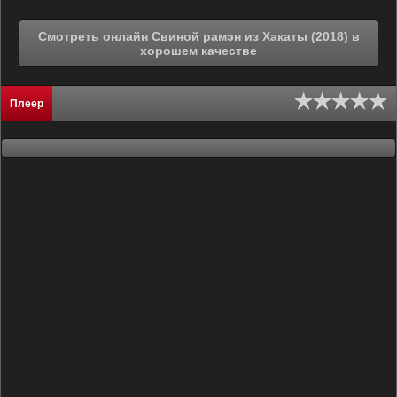
Смотреть онлайн Свиной рамэн из Хакаты (2018) в
хорошем качестве
Плеер