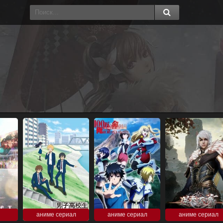
аниме сериал
аниме сериал
аниме сериал