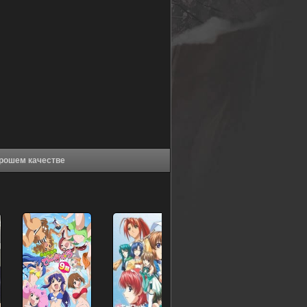
ренная девушка (2019) в хорошем качестве