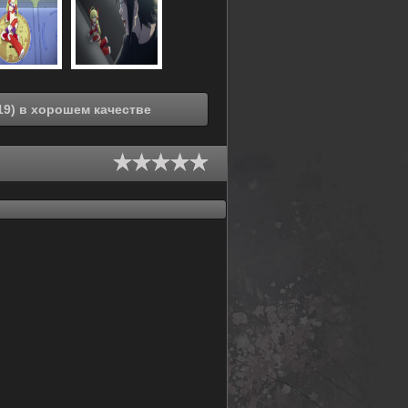
Смотреть онлайн Ускоренная девушка (2019) в хорошем качестве