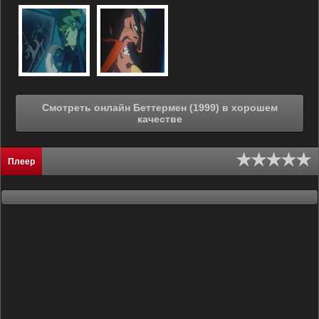
Смотреть онлайн Беттермен (1999) в хорошем
качестве
Плеер