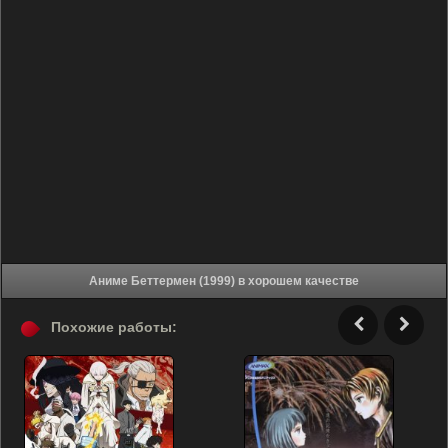
Аниме Беттермен (1999) в хорошем качестве
Похожие работы: