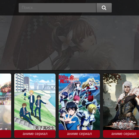
аниме сериал
аниме сериал
аниме сериал