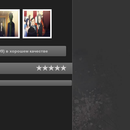
Смотреть онлайн Любимчик принцесс (2009) в хорошем качестве