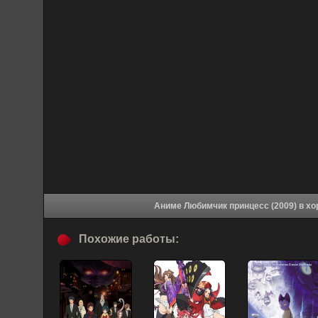
Аниме Любим
Похожие работы: