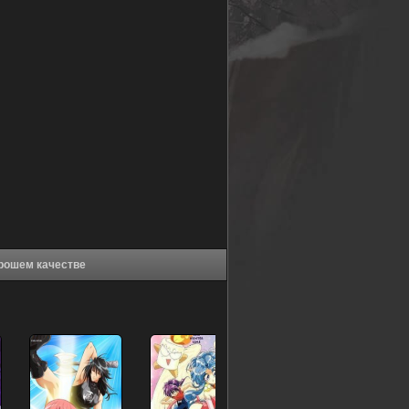
чик принцесс (2009) в хорошем качестве