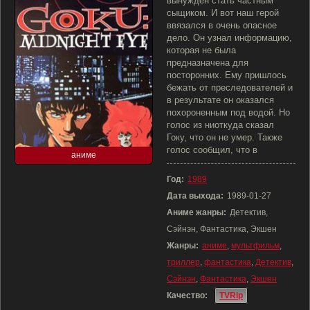
вынужден стать частным
сыщиком. И вот наш герой
ввязался в очень опасное
дело. Он узнал информацию,
которая не была
предназначена для
посторонних. Ему пришлось
бежать от преследователей и
в результате он оказался
похороненным под водой. Но
голос из ниоткуда сказал
Гоку, что он не умер. Также
голос сообщил, что в
аниме
Год:
1989
Дата выхода:
1989-01-27
Аниме жанры:
Детектив,
Сэйнэн, Фантастика, Экшен
Жанры:
аниме
,
мультфильм
,
триллер
,
фантастика
,
Детектив
,
Сэйнэн
,
Фантастика
,
Экшен
Качество:
TVRip