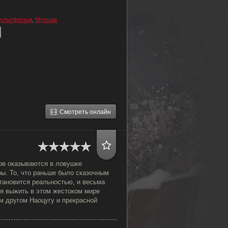
ультфильм
,
Музыка
Смотреть онлайн
ров оказываются в ловушке
ры. То, что раньше было сказочным
тановится реальностью, и весьма
ся выжить в этом жестоком мире
м другом Наоцугу и прекрасной