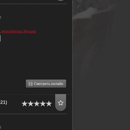
0
,
мультфильм
,
Музыка
Смотреть онлайн
21)
5