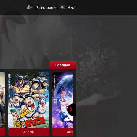
Регистрация
Вход
Главная
аниме
аниме
аниме