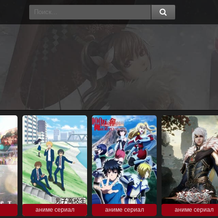
аниме сериал
аниме сериал
аниме сериал