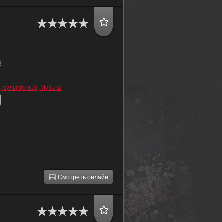
3
,
мультфильм
,
Музыка
Смотреть онлайн