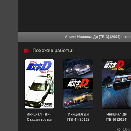
Аниме Инициал
Похожие работы:
Инициал «Ди»:
Инициал Ди
Инициал Ди
Стадия третья
[ТВ-4] (2012)
[ТВ-5] (2014)
(2001)
16-0