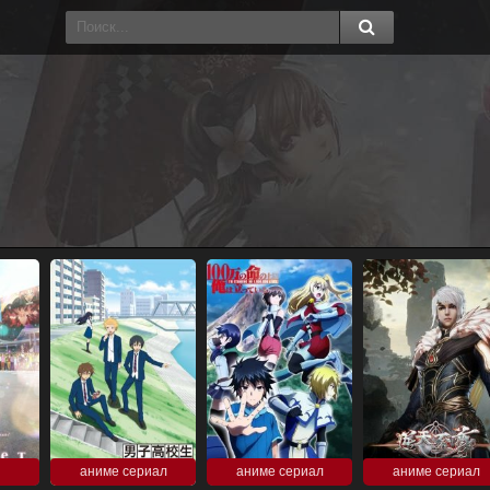
аниме сериал
аниме сериал
аниме сериал