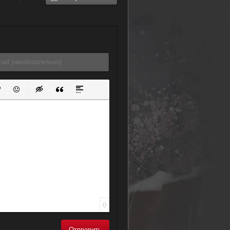
ок
й список
ь ссылку
тавить защищенную ссылку
Вставить смайлик
Вставка скрытого текста
Вставка цитаты
Вставка спойлера
0
Отправить