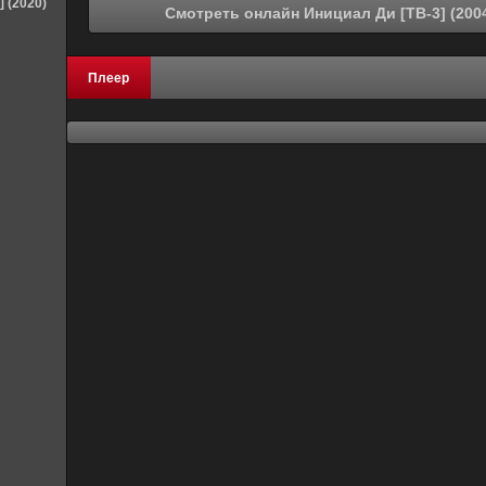
] (2020)
Плеер