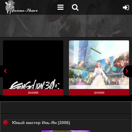
аниме
аниме
Юный мастер Инь-Ян (2006)