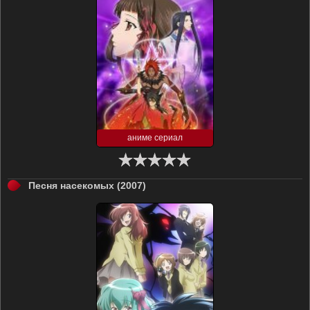
аниме сериал
Песня насекомых (2007)