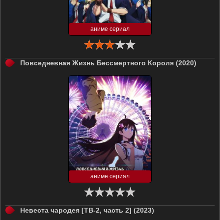
аниме сериал
Повседневная Жизнь Бессмертного Короля (2020)
аниме сериал
Невеста чародея [ТВ-2, часть 2] (2023)