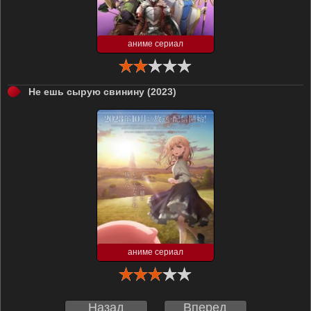
аниме сериал
Не ешь сырую свинину (2023)
аниме сериал
Назад
Вперед