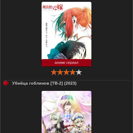
аниме сериал
Убийца гоблинов [ТВ-2] (2023)