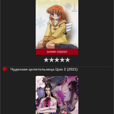
аниме сериал
Чудесная целительница Цзю 2 (2021)