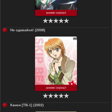
аниме сериал
Не сдавайся! (2008)
аниме сериал
Канон [ТВ-1] (2002)