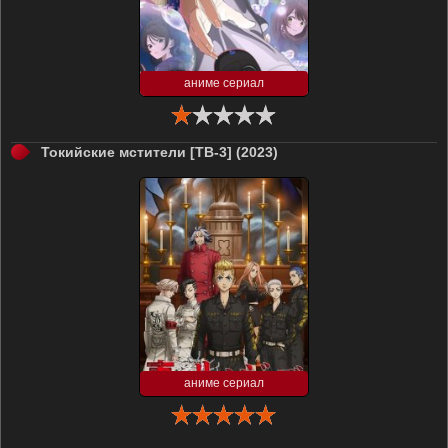
аниме сериал
Токийские мстители [ТВ-3] (2023)
аниме сериал