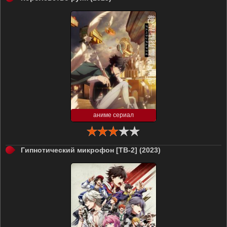
аниме сериал
Гипнотический микрофон [ТВ-2] (2023)