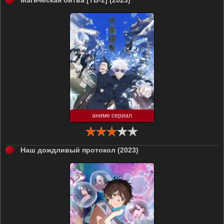
Магическая битва [ТВ-2] (2023)
аниме сериал
Наш дождливый протокол (2023)