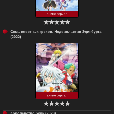
аниме сериал
Семь смертных грехов: Недовольство Эдинбурга
(2022)
аниме сериал
Королевство руин (2023)