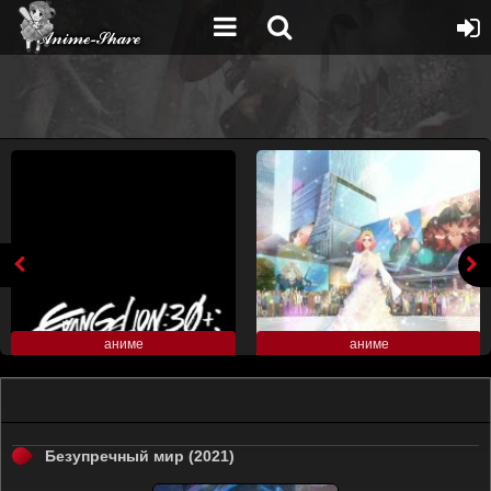
аниме
аниме
Безупречный мир (2021)