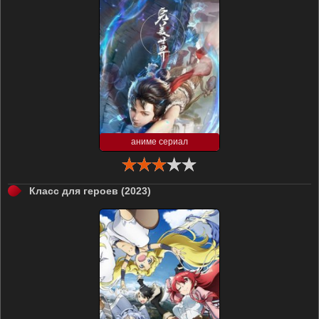
аниме сериал
Класс для героев (2023)