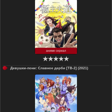
аниме сериал
Девушки-пони: Славное дерби [ТВ-2] (2021)