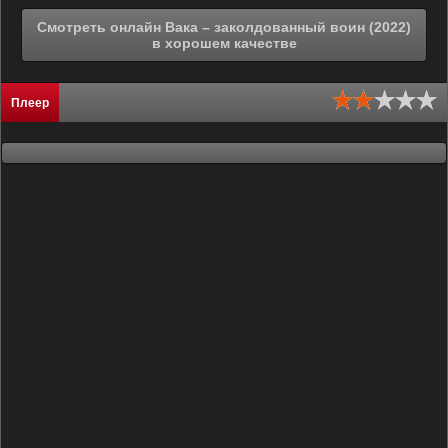
Смотреть онлайн Вака – заколдованный воин (2022)
в хорошем качестве
Плеер