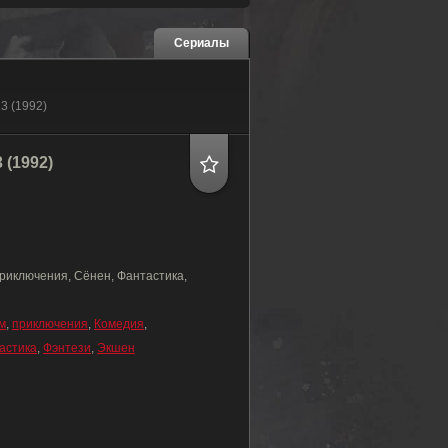
Сериалы
13 (1992)
 (1992)
риключения, Сёнен, Фантастика,
м
,
приключения
,
Комедия
,
астика
,
Фэнтези
,
Экшен