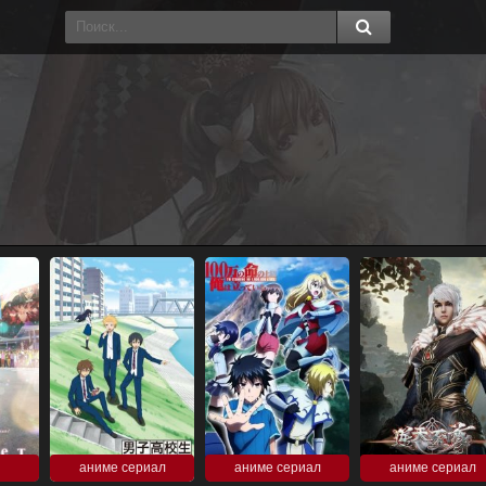
аниме сериал
аниме сериал
аниме сериал