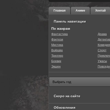
Главная
Аниме
Хентай
Панель навигации
По жанрам
Фантастика
Драма
Фэнтези
Детекти
Мистика
Комедия
Bukkake
Спорт
Триллер
Приключ
Боевик
Ужасы
Экшен
Повседн
Скоро на сайте
Обновления