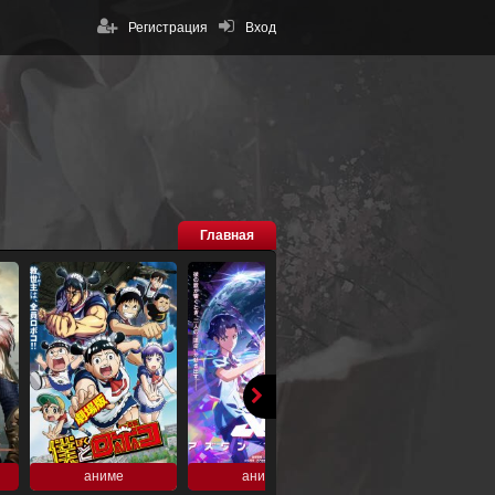
Регистрация
Вход
Главная
аниме
аниме
аниме