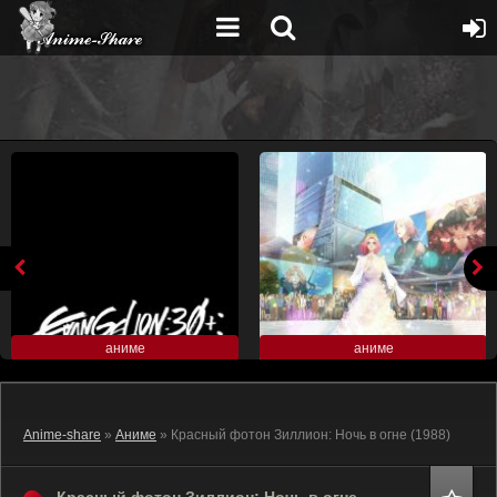
аниме
аниме
Anime-share
»
Аниме
» Красный фотон Зиллион: Ночь в огне (1988)