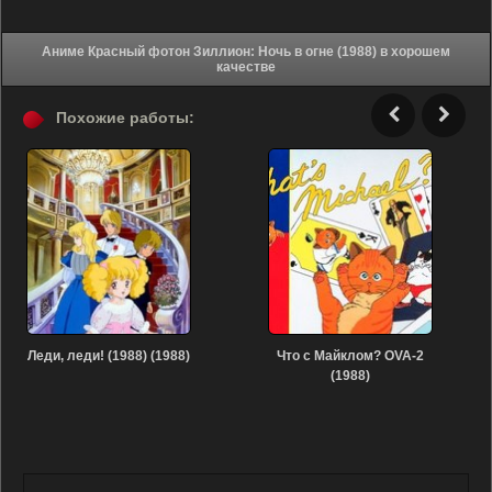
Аниме Красный фотон Зиллион: Ночь в огне (1988) в хорошем
качестве
Похожие работы:
Леди, леди! (1988) (1988)
Что с Майклом? OVA-2
(1988)