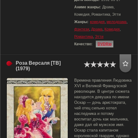
Аниме жанры:
Драма,
Комедия, Романтика, Этти
Жанры:
комедия
,
мелодрама
,
фэнтези
,
Драма
,
Комедия
,
Романтика
,
Этти
Качество:
DVDRip
Роза Версаля [ТВ]
(1979)
Времена правления Людовика
XVI и Великой Французской
революции. В центре сюжета
находится девушка по имени
Оскар — дочь аристократа,
чей отец сильно хотел
наследника и потому
воспитал дочь как мальчика,
даже дал ей мужское имя.
Оскар стала капитаном
королевской гвардии, однако