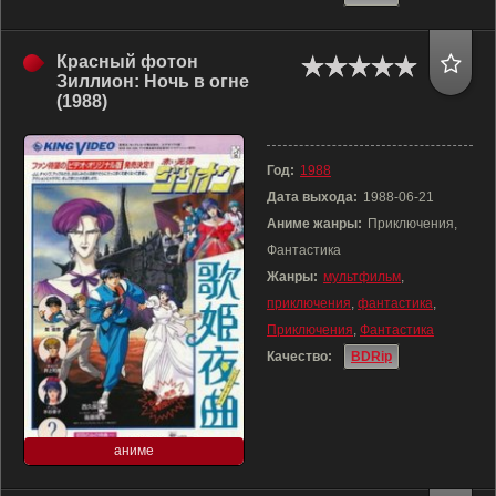
Красный фотон
Зиллион: Ночь в огне
(1988)
Год:
1988
Дата выхода:
1988-06-21
Аниме жанры:
Приключения,
Фантастика
Жанры:
мультфильм
,
приключения
,
фантастика
,
Приключения
,
Фантастика
Качество:
BDRip
аниме