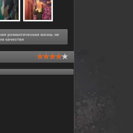
23) в хорошем качестве