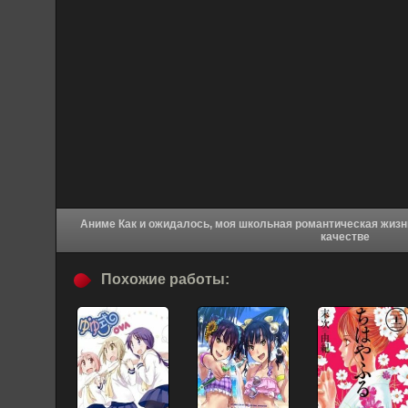
Аниме Как и ожидалось, моя школьная романтическая жизнь не удалась OVA-3 (2023) в хорошем
качестве
Похожие работы: