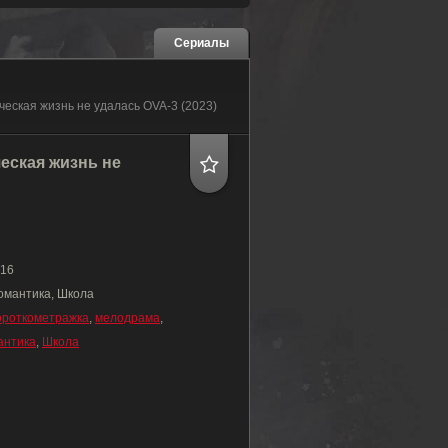
Сериалы
ическая жизнь не удалась OVA-3 (2023)
еская жизнь не
16
омантика, Школа
ороткометражка
,
мелодрама
,
антика
,
Школа