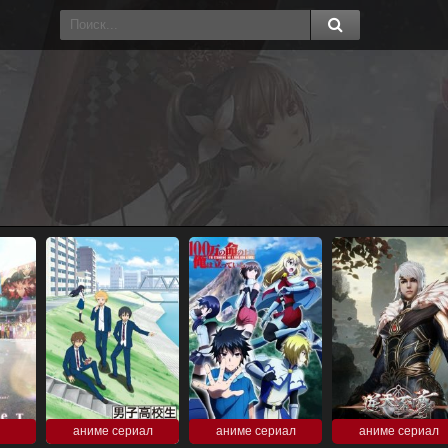
аниме сериал
аниме сериал
аниме сериал