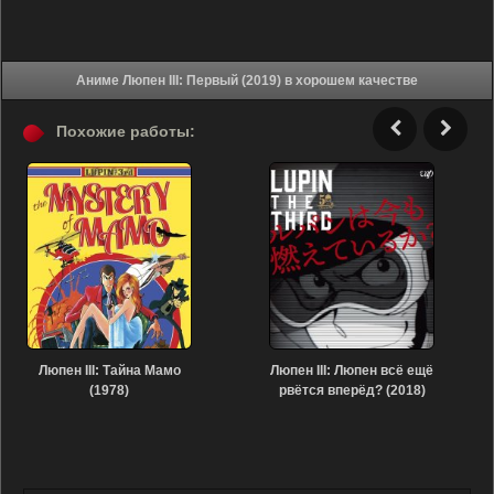
Аниме Люпен III: Первый (2019) в хорошем качестве
Похожие работы:
Люпен III: Тайна Мамо
Люпен III: Люпен всё ещё
(1978)
рвётся вперёд? (2018)