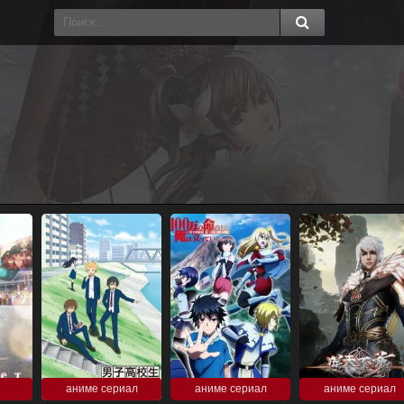
аниме сериал
аниме сериал
аниме сериал