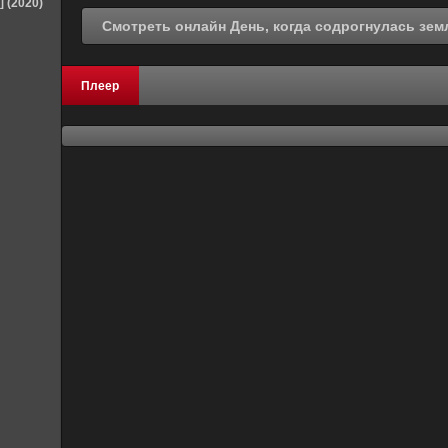
] (2020)
Плеер