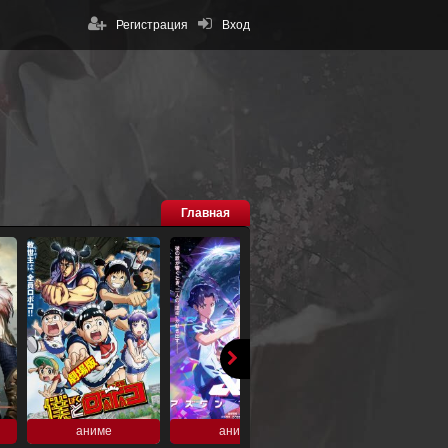
Регистрация
Вход
Главная
аниме
аниме
аниме