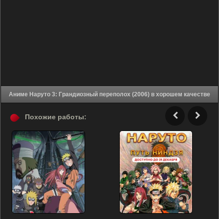
Аниме Наруто 3: Грандиозный переполох (2006) в хорошем качестве
Похожие работы: