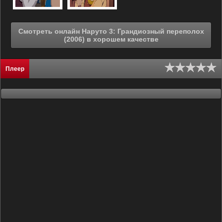
Смотреть онлайн Наруто 3: Грандиозный переполох
(2006) в хорошем качестве
Плеер