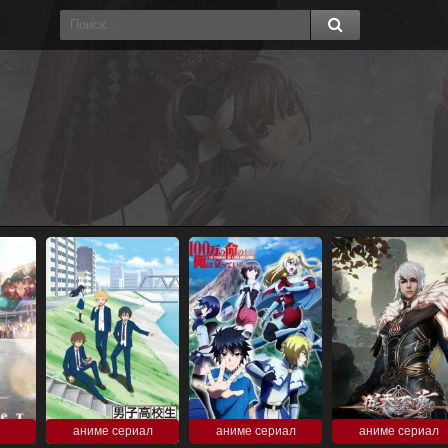
аниме сериал
аниме сериал
аниме сериал