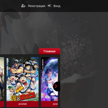
Регистрация
Вход
Главная
аниме
аниме
аниме