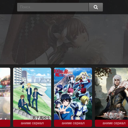
аниме сериал
аниме сериал
аниме сериал