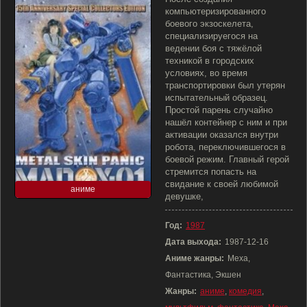
компьютеризированного
боевого экзоскелета,
специализируегося на
ведении боя с тяжёлой
техникой в городских
условиях, во время
транспортировки был утерян
испытательный образец.
Простой парень случайно
нашёл контейнер с ним и при
активации оказался внутри
робота, переключившегося в
боевой режим. Главный герой
стремится попасть на
свидание к своей любимой
аниме
девушке,
Год:
1987
Дата выхода:
1987-12-16
Аниме жанры:
Меха,
Фантастика, Экшен
Жанры:
аниме
,
комедия
,