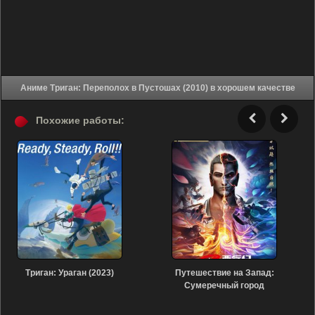
Аниме Триган: Переполох в Пустошах (2010) в хорошем качестве
Похожие работы:
Триган: Ураган (2023)
Путешествие на Запад:
Сумеречный город
(2023)