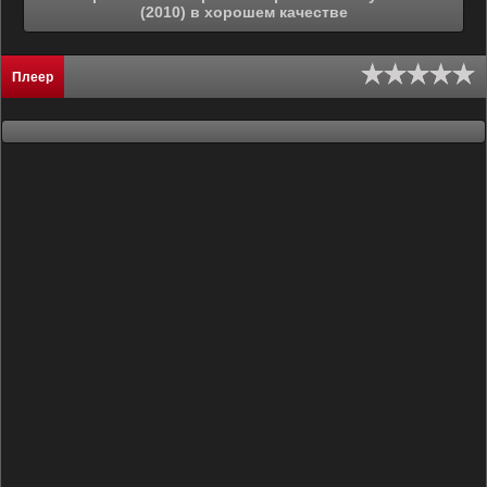
(2010) в хорошем качестве
Плеер