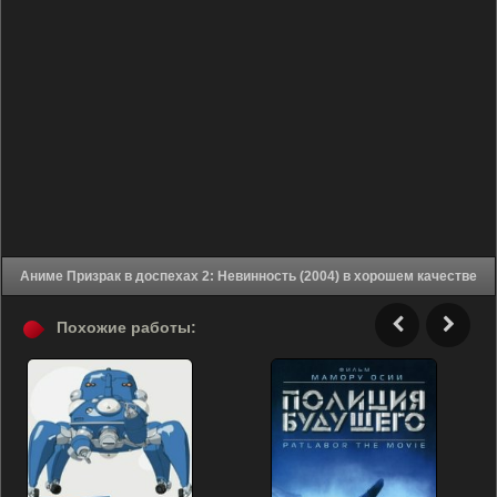
Аниме Призрак в доспехах 2: Невинность (2004) в хорошем качестве
Похожие работы: