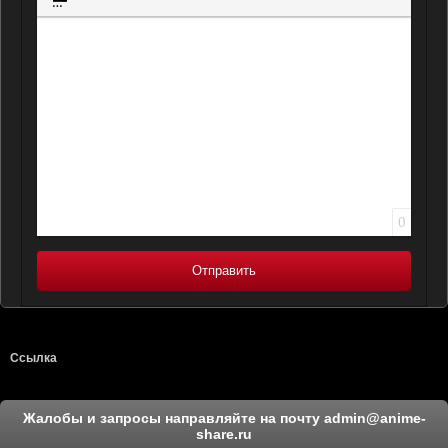
Вставка спойлера
0
Отправить
Ссылка
Жалобы и запросы направляйте на почту
admin@anime-
share.ru