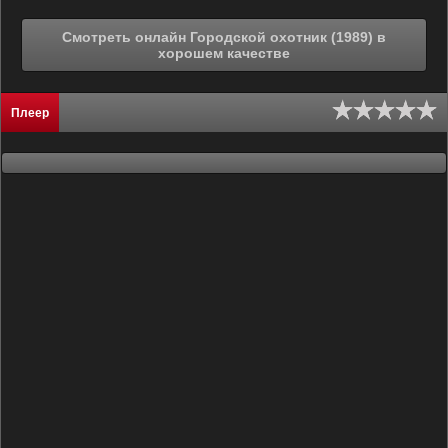
Смотреть онлайн Городской охотник (1989) в
хорошем качестве
Плеер