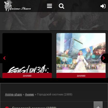
аниме
аниме
Anime-share
»
Аниме
» Городской охотник (1989)