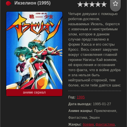
Икзелион (1995)
Четыре девушки с помощью
роботов-доспехов,
называемых Икзель, борются
с извечным и неистребимым
злом, которое в данном
случае представлено в
форме Хаоса и его сестры
Кросс. Весь сюжет закручен
вокруг становления главной
героини Нагисы Кай воином,
её взросления и осознания
того факта, что в войне добра
и зла нельзя быть
нейтральной стороной, тем
более, если тебе даётся шанс
аниме сериал
Год:
1995
Дата выхода:
1995-01-27
Аниме жанры:
Приключения,
Фантастика, Экшен
Жанры:
боевик
,
фантастика
,