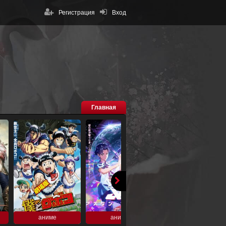
Регистрация
Вход
Главная
аниме
аниме
аниме