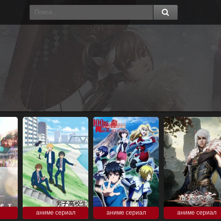
аниме сериал
аниме сериал
аниме сериал