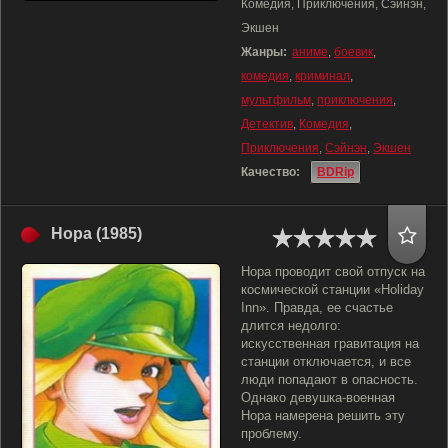
Комедия, Приключения, Сэйнэн,
Экшен
Жанры:
аниме
,
боевик
,
комедия
,
криминал
,
мультфильм
,
приключения
,
Детектив
,
Комедия
,
Приключения
,
Сэйнэн
,
Экшен
Качество:
BDRip
Нора (1985)
Нора проводит свой отпуск на
космической станции «Holiday
Inn». Правда, ее счастье
длится недолго:
искусственная гравитация на
станции отключается, и все
люди попадают в опасность.
Однако девушка-военная
Нора намерена решить эту
проблему.