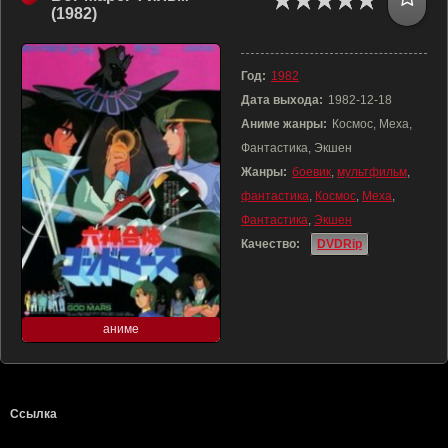
(1982)
Год:
1982
Дата выхода:
1982-12-18
Аниме жанры:
Космос, Меха,
Фантастика, Экшен
Жанры:
боевик
,
мультфильм
,
фантастика
,
Космос
,
Меха
,
Фантастика
,
Экшен
Качество:
DVDRip
аниме
Ссылка