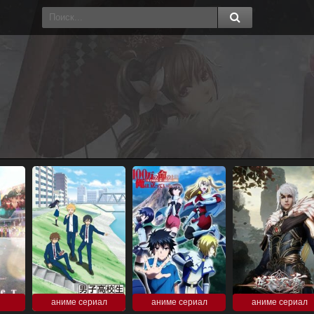
аниме сериал
аниме сериал
аниме сериал