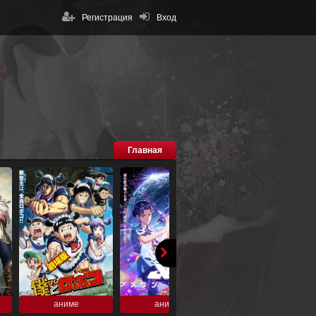
Регистрация
Вход
Главная
аниме
аниме
аниме