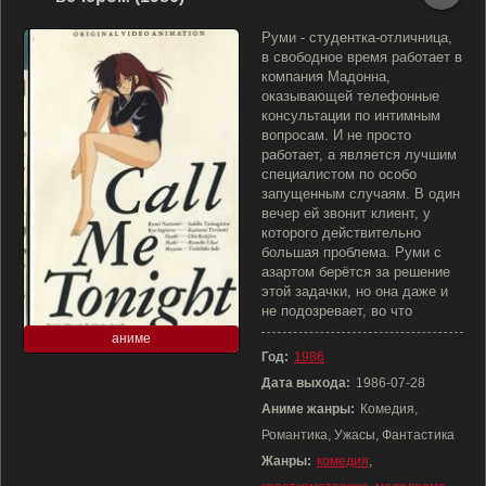
Руми - студентка-отличница,
в свободное время работает в
компания Мадонна,
оказывающей телефонные
консультации по интимным
вопросам. И не просто
работает, а является лучшим
специалистом по особо
запущенным случаям. В один
вечер ей звонит клиент, у
которого действительно
большая проблема. Руми с
азартом берётся за решение
этой задачки, но она даже и
не подозревает, во что
аниме
Год:
1986
Дата выхода:
1986-07-28
Аниме жанры:
Комедия,
Романтика, Ужасы, Фантастика
Жанры:
комедия
,