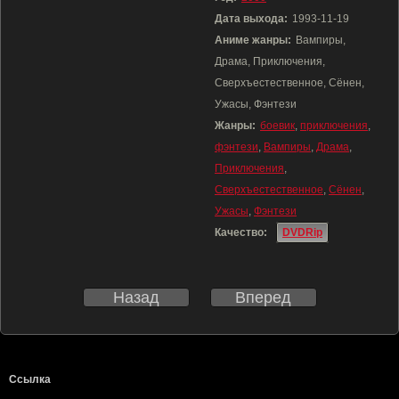
Дата выхода:
1993-11-19
Аниме жанры:
Вампиры,
Драма, Приключения,
Сверхъестественное, Сёнен,
Ужасы, Фэнтези
Жанры:
боевик
,
приключения
,
фэнтези
,
Вампиры
,
Драма
,
Приключения
,
Сверхъестественное
,
Сёнен
,
Ужасы
,
Фэнтези
Качество:
DVDRip
Назад
Вперед
Ссылка