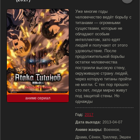
Уже многие годы
человечество ведёт борьбу с
титанами — огромными
существами, которые не
обладают особым
интеллектом, зато едят
людей и получают от этого
удовольствие. После
продолжительной борьбы
остатки человечества
построили высокую стену,
окружившую страну людей,
через которую титаны пройти
не могли. С тех пор прошло
сто лет, люди мирно живут
под защитой стены. Но
аниме сериал
однажды
Год:
2017
Дата выхода:
2013-04-07
Аниме жанры:
Военное,
Драма, Сёнен, Триллер, Экшен