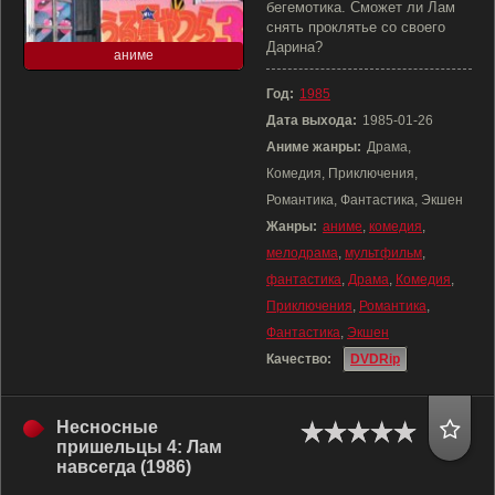
бегемотика. Сможет ли Лам
снять проклятье со своего
Дарина?
аниме
Год:
1985
Дата выхода:
1985-01-26
Аниме жанры:
Драма,
Комедия, Приключения,
Романтика, Фантастика, Экшен
Жанры:
аниме
,
комедия
,
мелодрама
,
мультфильм
,
фантастика
,
Драма
,
Комедия
,
Приключения
,
Романтика
,
Фантастика
,
Экшен
Качество:
DVDRip
Несносные
пришельцы 4: Лам
навсегда (1986)